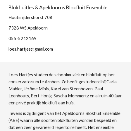
Blokfluitles & Apeldoorns Blokfluit Ensemble
Houtsnijdershorst 708
7328 WS Apeldoorn
055-5212169
loes.hartjes@gmail.com
Loes Hartjes studeerde schoolmuziek en blokfluit op het 
conservatorium te Arnhem. Ze heeft gestudeerd bij Carla 
Mahler, Jérôme Minis, Karel van Steenhoven, Paul 
Leenhouts, Bert Honig, Sascha Mommertz en al ruim 40 jaar 
een privé praktijk blokfluit aan huis.
Tevens is zij dirigent van het Apeldoorns Blokfluit Ensemble 
(ABE) waarin alle soorten blokfluiten worden bespeeld en 
dat een zeer gevarieerd repertoire heeft. Het ensemble 