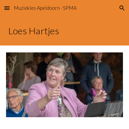
Muziekles Apeldoorn - SPMA
Skip to main content
Skip to navigation
Loes Hartjes